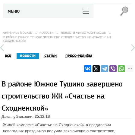
МЕНЮ
КВАРТИРА В МОСКВЕ
→
НОВОСТИ
→
НОВОСТИ ЖИЛЫХ КОМПЛЕКСОВ
→
В РАЙОНЕ ЮЖНОЕ ТУШИНО ЗАВЕРШЕНО СТРОИТЕЛЬСТВО ЖК «CЧАСТЬЕ НА
СХОДНЕНСКОЙ»
ВСЕ
НОВОСТИ
СТАТЬИ
ПРЕСС-РЕЛИЗЫ
В районе Южное Тушино завершено
строительство ЖК «Cчастье на
Сходненской»
Дата публикации:
25.12.18
Жилой комплекс «Cчастье на Сходненской»
в преддверии
новогодних праздников получил заключение о соответствии,