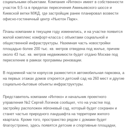
социальными объектами. Компания «Интеко» имеет в собственности
участок 9,5 га в пределах пересечения Аминьевского шоссе и
Киевской ветки МЖД, где застройщик ранее планировал возвести
офисно-гостиничный центр «Ньютон Парк».
Планы компании в текущем году изменились, и на участке появится
жилой комплекс комфорт-класса с объектами социальной и
общественной инфраструктуры. Наземная часть новостройки
площадью более 200 тыс. кв. метров отведена под жилье, причем
около 43 тыс. кв. метров недвижимости будет отдано Москве под
переселение в рамках программы реновации.
В подземной части корпусов разместится автомобильная парковка, а
на первых этажах домов откроется детский сад на 260 мест и другие
социально-бытовые объекты инфраструктуры.
Представитель компании «Интеко» и начальник проектного
управления №2 Сергей Логинов сообщил, что на участке под
застройку расположен яблоневый сад, который будет сохранен и
станет частью природного ландшафта на территории жилого
квартала. Кроме того, пространство рядом с домами будет
благоустроено, здесь появятся детские и спортивные площадки,