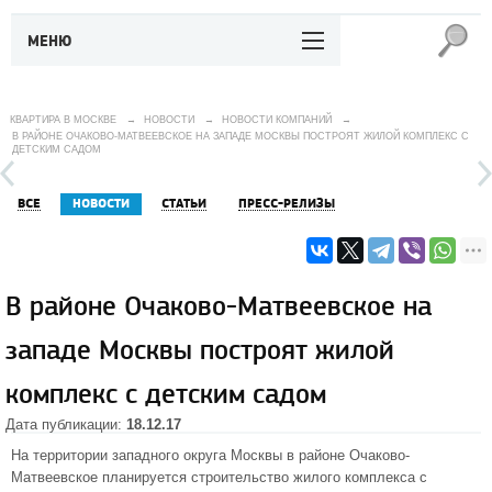
МЕНЮ
КВАРТИРА В МОСКВЕ
→
НОВОСТИ
→
НОВОСТИ КОМПАНИЙ
→
В РАЙОНЕ ОЧАКОВО-МАТВЕЕВСКОЕ НА ЗАПАДЕ МОСКВЫ ПОСТРОЯТ ЖИЛОЙ КОМПЛЕКС С
ДЕТСКИМ САДОМ
ВСЕ
НОВОСТИ
СТАТЬИ
ПРЕСС-РЕЛИЗЫ
В районе Очаково-Матвеевское на
западе Москвы построят жилой
комплекс с детским садом
Дата публикации:
18.12.17
На территории западного округа Москвы в районе Очаково-
Матвеевское планируется строительство жилого комплекса с