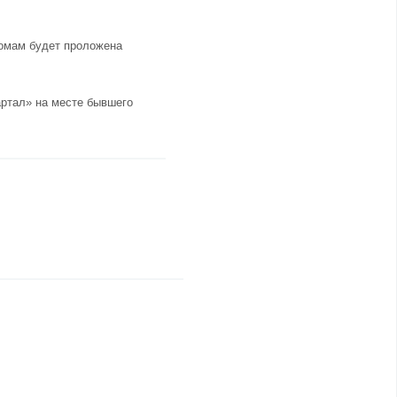
домам будет проложена
артал»
на месте бывшего