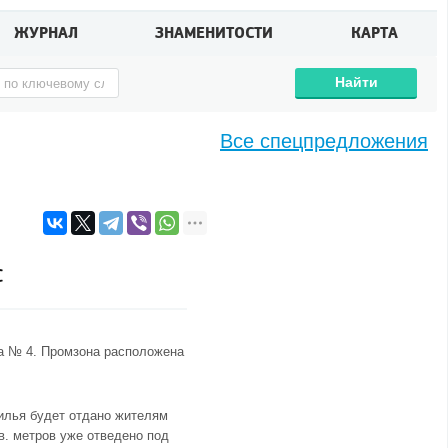
ЖУРНАЛ
ЗНАМЕНИТОСТИ
КАРТА
Найти
Все спецпредложения
с
та № 4. Промзона расположена
жилья будет отдано жителям
в. метров уже отведено под