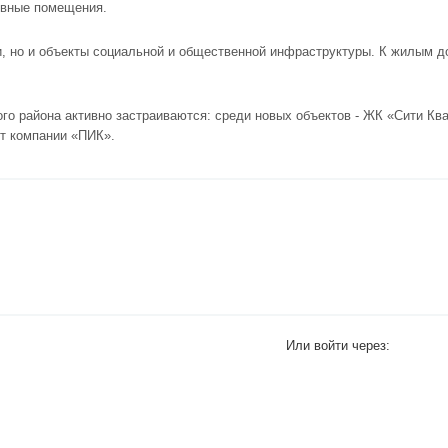
ивные помещения.
и, но и объекты социальной и общественной инфраструктуры. К жилым 
о района активно застраиваются: среди новых объектов -
ЖК «Сити Кв
т компании «ПИК».
Или войти через: