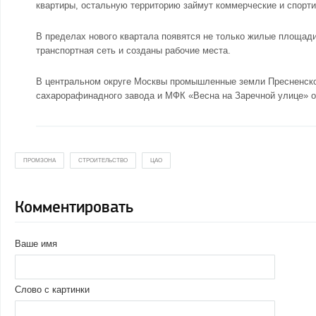
квартиры, остальную территорию займут коммерческие и спорт
В пределах нового квартала появятся не только жилые площад
транспортная сеть и созданы рабочие места.
В центральном округе Москвы промышленные земли Пресненског
сахарорафинадного завода и МФК «Весна на Заречной улице» о
ПРОМЗОНА
СТРОИТЕЛЬСТВО
ЦАО
Комментировать
Ваше имя
Слово с картинки