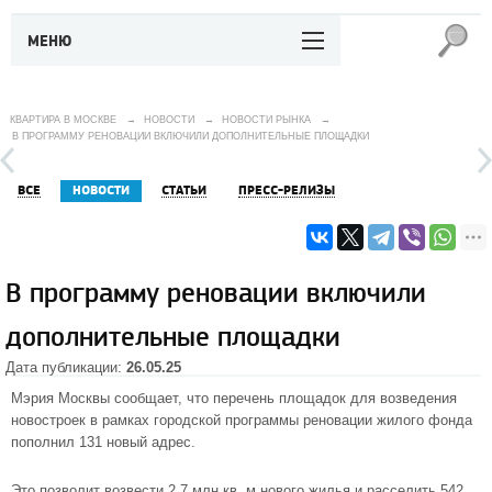
МЕНЮ
КВАРТИРА В МОСКВЕ
→
НОВОСТИ
→
НОВОСТИ РЫНКА
→
В ПРОГРАММУ РЕНОВАЦИИ ВКЛЮЧИЛИ ДОПОЛНИТЕЛЬНЫЕ ПЛОЩАДКИ
ВСЕ
НОВОСТИ
СТАТЬИ
ПРЕСС-РЕЛИЗЫ
В программу реновации включили
дополнительные площадки
Дата публикации:
26.05.25
Мэрия Москвы сообщает, что перечень площадок для возведения
новостроек в рамках городской программы реновации жилого фонда
пополнил 131 новый адрес.
Это позволит возвести 2,7 млн кв. м нового жилья и расселить 542