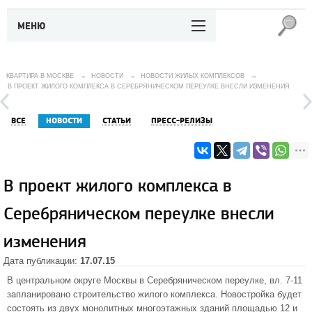
МЕНЮ
КВАРТИРА В МОСКВЕ
→
НОВОСТИ
→
НОВОСТИ ЖИЛЫХ КОМПЛЕКСОВ
→
В ПРОЕКТ ЖИЛОГО КОМПЛЕКСА В СЕРЕБРЯНИЧЕСКОМ ПЕРЕУЛКЕ ВНЕСЛИ ИЗМЕНЕНИЯ
ВСЕ
НОВОСТИ
СТАТЬИ
ПРЕСС-РЕЛИЗЫ
В проект жилого комплекса в
Серебряническом переулке внесли
изменения
Дата публикации:
17.07.15
В
центральном округе
Москвы в Серебряническом переулке, вл. 7-11
запланировано строительство жилого комплекса. Новостройка будет
состоять из двух монолитных многоэтажных зданий площадью 12 и