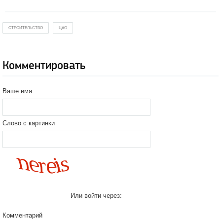
СТРОИТЕЛЬСТВО
ЦАО
Комментировать
Ваше имя
Слово с картинки
Или войти через:
Комментарий