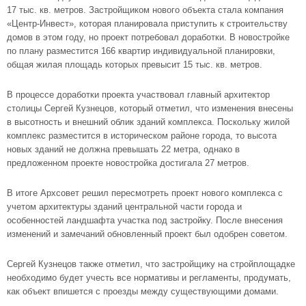
17 тыс. кв. метров. Застройщиком нового объекта стала компания
«Центр-Инвест», которая планировала приступить к строительству
домов в этом году, но проект потребовал доработки. В новостройке
по плану разместится 166 квартир индивидуальной планировки,
общая жилая площадь которых превысит 15 тыс. кв. метров.
В процессе доработки проекта участвовал главный архитектор
столицы Сергей Кузнецов, который отметил, что изменения внесены
в высотность и внешний облик зданий комплекса. Поскольку жилой
комплекс разместится в историческом районе города, то высота
новых зданий не должна превышать 22 метра, однако в
предложенном проекте новостройка достигала 27 метров.
В итоге Архсовет решил пересмотреть проект нового комплекса с
учетом архитектуры зданий центральной части города и
особенностей ландшафта участка под застройку. После внесения
изменений и замечаний обновленный проект был одобрен советом.
Сергей Кузнецов также отметил, что застройщику на стройплощадке
необходимо будет учесть все нормативы и регламенты, продумать,
как объект впишется с проезды между существующими домами.