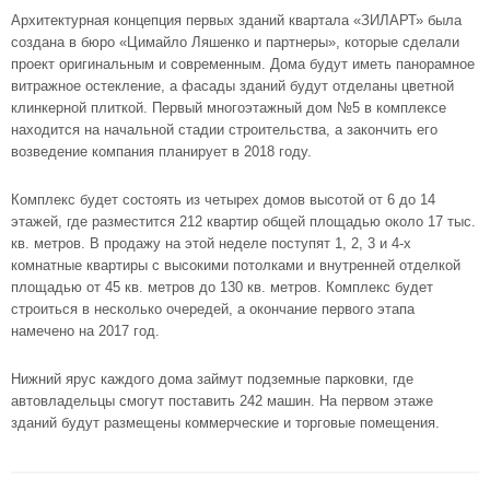
Архитектурная концепция первых зданий квартала «ЗИЛАРТ» была
создана в бюро «Цимайло Ляшенко и партнеры», которые сделали
проект оригинальным и современным. Дома будут иметь панорамное
витражное остекление, а фасады зданий будут отделаны цветной
клинкерной плиткой. Первый многоэтажный дом №5 в комплексе
находится на начальной стадии строительства, а закончить его
возведение компания планирует в 2018 году.
Комплекс будет состоять из четырех домов высотой от 6 до 14
этажей, где разместится 212 квартир общей площадью около 17 тыс.
кв. метров. В продажу на этой неделе поступят 1, 2, 3 и 4-х
комнатные квартиры с высокими потолками и внутренней отделкой
площадью от 45 кв. метров до 130 кв. метров. Комплекс будет
строиться в несколько очередей, а окончание первого этапа
намечено на 2017 год.
Нижний ярус каждого дома займут подземные парковки, где
автовладельцы смогут поставить 242 машин. На первом этаже
зданий будут размещены коммерческие и торговые помещения.