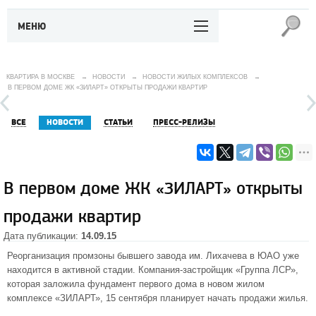
МЕНЮ
КВАРТИРА В МОСКВЕ
→
НОВОСТИ
→
НОВОСТИ ЖИЛЫХ КОМПЛЕКСОВ
→
В ПЕРВОМ ДОМЕ ЖК «ЗИЛАРТ» ОТКРЫТЫ ПРОДАЖИ КВАРТИР
ВСЕ
НОВОСТИ
СТАТЬИ
ПРЕСС-РЕЛИЗЫ
В первом доме ЖК «ЗИЛАРТ» открыты
продажи квартир
Дата публикации:
14.09.15
Реорганизация промзоны бывшего завода им. Лихачева в
ЮАО
уже
находится в активной стадии. Компания-застройщик «Группа ЛСР»,
которая заложила фундамент первого дома в новом жилом
комплексе «ЗИЛАРТ», 15 сентября планирует начать продажи жилья.