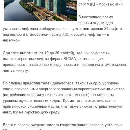
от ММДЦ «Москва-сити».
В настоящее время
полным ходом идет
установка лифтового оборудования — уже смонтирован 21 лифт в
подземной и стилобатной частях ЖК, и восемь лифтов — в
наземной.
Для трех высотных (от 19 до 36 этажей), зданий, закуплены
высокоскоростные лифты фирмы SIGMA, позволяющие
преодолевать расстояние между первым и последним этажом менее,
чем за минуту.
По словам представителей девелопера, такой выбор обусловлен
еще и прекрасными энергосберегающими характеристиками лифтов
(потребление энергии у них на четверть меньше), пониженным
уровнем шума и плавным ходом. Кроме того, в этих лифтах не
применяются смазочные масла, что также снижает отрицательную
нагрузку на окружающую среду.
Всего в первой очереди жилого квартала запланирована установка