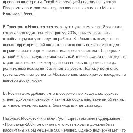
православные храмы. Такой информацией поделился куратор
Программы по строительству православных храмов в Москве
Владимир Ресин.
В Троицком и Новомосковском округах уже намечено 18 участков,
которые подходят под «Программу-200», причем на девяти
стройплощадках уже ведутся работы. В. Ресин отметил, что на
новых территориях сейчас есть возможность вписать место для
церкви в проект еще во время планировки квартала. В пределах
старой Москвы такую возможность найти очень сложно, потому что
строительство жилых микрорайонов велось во времена, когда
религиозные воззрения были под запретом. Поэтому во многих
густонаселенных регионах Москвы очень мало храмов находится в
шаговой доступности.
В. Ресин также добавил, что в современных кварталах церковь
станет духовным центром и таким же социально важным объектом
для населения, как школа, больница или детский сад.
Патриарх Московский и всея Руси Кирилл активно поддерживает
«Программу-200», он считает, что новые храмы должны быть
рассчитаны на размещение 500 человек. Однако подчеркивает, что