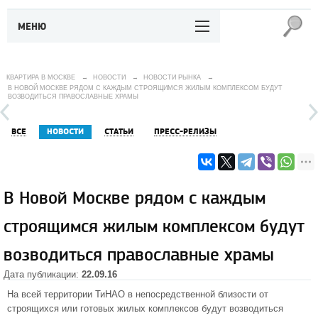
МЕНЮ
КВАРТИРА В МОСКВЕ
→
НОВОСТИ
→
НОВОСТИ РЫНКА
→
В НОВОЙ МОСКВЕ РЯДОМ С КАЖДЫМ СТРОЯЩИМСЯ ЖИЛЫМ КОМПЛЕКСОМ БУДУТ
ВОЗВОДИТЬСЯ ПРАВОСЛАВНЫЕ ХРАМЫ
ВСЕ
НОВОСТИ
СТАТЬИ
ПРЕСС-РЕЛИЗЫ
В Новой Москве рядом с каждым
строящимся жилым комплексом будут
возводиться православные храмы
Дата публикации:
22.09.16
На всей территории ТиНАО в непосредственной близости от
строящихся или готовых жилых комплексов будут возводиться