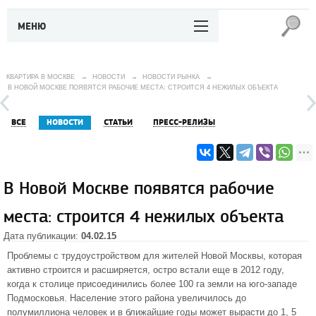
МЕНЮ
КВАРТИРА В МОСКВЕ
→
НОВОСТИ
→
НОВОСТИ РЫНКА
→
В НОВОЙ МОСКВЕ ПОЯВЯТСЯ РАБОЧИЕ МЕСТА: СТРОИТСЯ 4 НЕЖИЛЫХ ОБЪЕКТА
ВСЕ
НОВОСТИ
СТАТЬИ
ПРЕСС-РЕЛИЗЫ
В Новой Москве появятся рабочие
места: строится 4 нежилых объекта
Дата публикации:
04.02.15
Проблемы с трудоустройством для жителей
Новой Москвы
, которая
активно строится и расширяется, остро встали еще в 2012 году,
когда к столице присоединились более 100 га земли на юго-западе
Подмосковья. Население этого района увеличилось до
полумиллиона человек и в ближайшие годы может вырасти до 1, 5