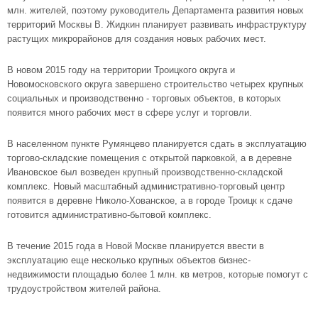
млн. жителей, поэтому руководитель Департамента развития новых
территорий Москвы В. Жидкин планирует развивать инфраструктуру
растущих микрорайонов для создания новых рабочих мест.
В новом 2015 году на территории
Троицкого округа
и
Новомосковского округа
завершено строительство четырех крупных
социальных и производственно - торговых объектов, в которых
появится много рабочих мест в сфере услуг и торговли.
В населенном пункте Румянцево планируется сдать в эксплуатацию
торгово-складские помещения с открытой парковкой, а в деревне
Ивановское был возведен крупный производственно-складской
комплекс. Новый масштабный административно-торговый центр
появится в деревне Николо-Хованское, а в городе Троицк к сдаче
готовится административно-бытовой комплекс.
В течение 2015 года в Новой Москве планируется ввести в
эксплуатацию еще несколько крупных объектов бизнес-
недвижимости площадью более 1 млн. кв метров, которые помогут с
трудоустройством жителей района.