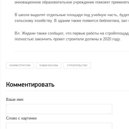
инновационное образовательное учреждение поможет применять
В школе выделят отдельные площади под учебную часть, будет 
сельскому хозяйству. В здании также появится библиотека, зал
Вл. Жидкин также сообщил, что первые работы на стройплощадк
полностью закончить проект строители должны в 2020 году.
ИНФРАСТРУКТУРА
НОВАЯ МОСКВА
СТРОИТЕЛЬСТВО
Комментировать
Ваше имя
Слово с картинки