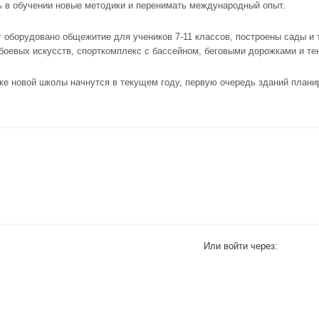
 в обучении новые методики и перенимать международный опыт.
оборудовано общежитие для учеников 7-11 классов, построены сады и 
 боевых искусств, спорткомплекс с бассейном, беговыми дорожками и т
е новой школы начнутся в текущем году, первую очередь зданий планир
Или войти через: