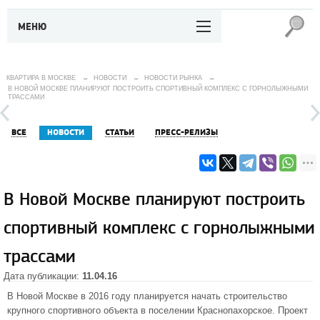
МЕНЮ
КВАРТИРА В МОСКВЕ
→
НОВОСТИ
→
НОВОСТИ РЫНКА
→
В НОВОЙ МОСКВЕ ПЛАНИРУЮТ ПОСТРОИТЬ СПОРТИВНЫЙ КОМПЛЕКС С ГОРНОЛЫЖНЫМИ
ТРАССАМИ
ВСЕ
НОВОСТИ
СТАТЬИ
ПРЕСС-РЕЛИЗЫ
В Новой Москве планируют построить
спортивный комплекс с горнолыжными
трассами
Дата публикации:
11.04.16
В Новой Москве в 2016 году планируется начать строительство
крупного спортивного объекта в поселении Краснопахорское. Проект