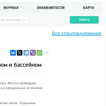
ЖУРНАЛ
ЗНАМЕНИТОСТИ
КАРТА
Найти
Все спецпредложения
мом и бассейном
нтра. Мосгосстройнадзор
кта в официальных источниках
фитнес-залов. Отдельные