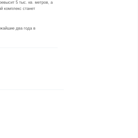
высит 5 тыс. кв. метров, а
ый комплекс станет
ижайшие два года в