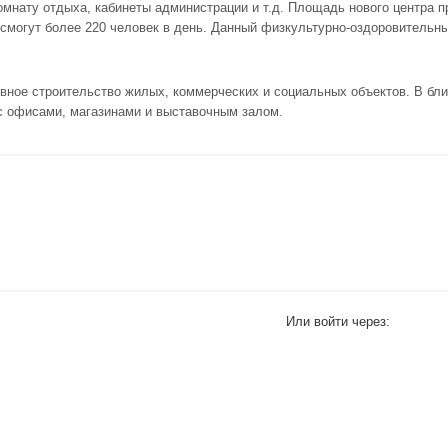
нату отдыха, кабинеты администрации и т.д. Площадь нового центра пре
 смогут более 220 человек в день. Данный физкультурно-оздоровительн
ивное строительство жилых, коммерческих и социальных объектов. В бл
 с офисами, магазинами и выставочным залом.
Или войти через: