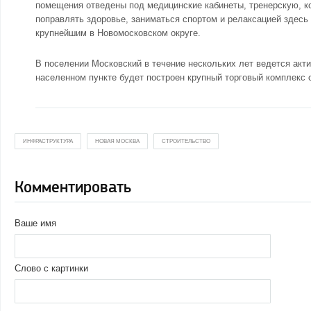
помещения отведены под медицинские кабинеты, тренерскую, ком
поправлять здоровье, заниматься спортом и релаксацией здесь
крупнейшим в Новомосковском округе.
В поселении Московский в течение нескольких лет ведется акт
населенном пункте будет построен крупный торговый комплекс
ИНФРАСТРУКТУРА
НОВАЯ МОСКВА
СТРОИТЕЛЬСТВО
Комментировать
Ваше имя
Слово с картинки