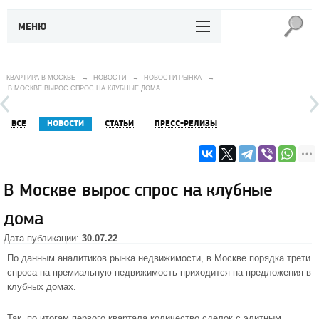
МЕНЮ
КВАРТИРА В МОСКВЕ
→
НОВОСТИ
→
НОВОСТИ РЫНКА
→
В МОСКВЕ ВЫРОС СПРОС НА КЛУБНЫЕ ДОМА
ВСЕ
НОВОСТИ
СТАТЬИ
ПРЕСС-РЕЛИЗЫ
В Москве вырос спрос на клубные
дома
Дата публикации:
30.07.22
По данным аналитиков рынка недвижимости, в Москве порядка трети
спроса на премиальную недвижимость приходится на предложения в
клубных домах.
Так, по итогам первого квартала количество сделок с элитным