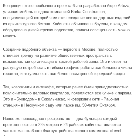
Концепция этого необычного проекта была разработана бюро Arteza,
уличная мебель создана компанией Barka Construction,
специализацией которой является создание нестандартных изделий
из архитектурного бетона. Кабинеты облицованы брусом, в каждом
оборудована дизайнерская подсветка, причем освещенность можно
менять.
Создание подобного объекта — первого в Москве, полностью
отвечает тренду на развитие общественных пространств с
возможностью организации открытой рабочей зоны. Это и ответ на
растущую потребность в гибком графике работы все большего числа
горожан, и актуальность все более насыщенной городской среды.
Так, коворкинги и антикафе, которые ранее были принадлежностью
исключительно деловых кварталов, появляются все ближе к паркам.
Это и «Букводом» в Сокольниках, и коворкинги сети «Рабочая
станция» в Нескучном саду или парке им. 50-летия Октября.
Новое же пешеходное пространство — два бульвара каждый
протяженностью в 225 метров и 24 рабочих кабинета, является
частью масштабного благоустройства жилого комплекса «Level