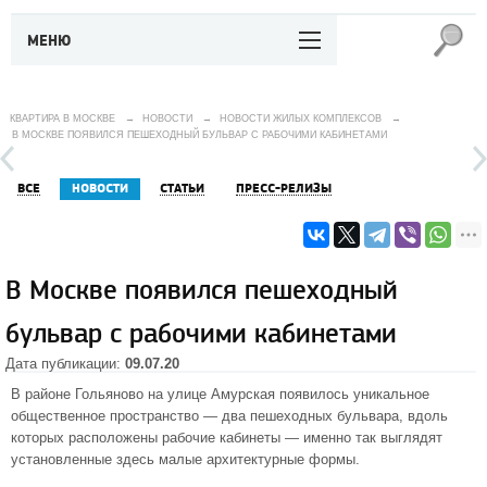
МЕНЮ
КВАРТИРА В МОСКВЕ
→
НОВОСТИ
→
НОВОСТИ ЖИЛЫХ КОМПЛЕКСОВ
→
В МОСКВЕ ПОЯВИЛСЯ ПЕШЕХОДНЫЙ БУЛЬВАР С РАБОЧИМИ КАБИНЕТАМИ
ВСЕ
НОВОСТИ
СТАТЬИ
ПРЕСС-РЕЛИЗЫ
В Москве появился пешеходный
бульвар с рабочими кабинетами
Дата публикации:
09.07.20
В районе Гольяново на улице Амурская появилось уникальное
общественное пространство — два пешеходных бульвара, вдоль
которых расположены рабочие кабинеты — именно так выглядят
установленные здесь малые архитектурные формы.