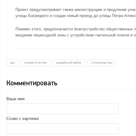
Проект предусматривает также реконструкцию и продление улиц
улицы Багрицкого и создан новый проезд до улицы Петра Алекс
Помимо этого, предполагается благоустройство общественных п
мощение пешеходной зоны с устройством тактильной плитки и 
ЗАО
ИНФРАСТРУКТУРА
МОЖАЙСКИЙ РАЙОН
СТРОИТЕЛЬСТВО
Комментировать
Ваше имя
Слово с картинки