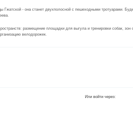
ы Гжатской - она станет двухполосной с пешеходными тротуарами. Буд
еева.
ространств: размещение площадки для выгула и тренировки собак, зон 
организацию велодорожек.
Или войти через: