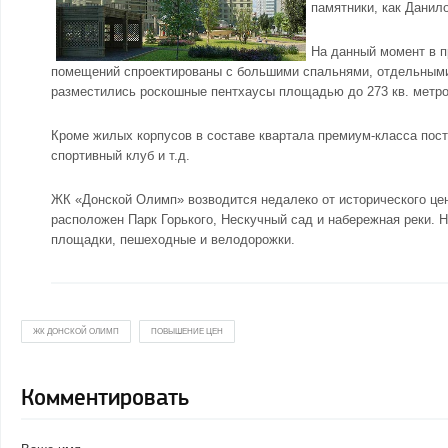
памятники, как Данил
На данный момент в п
помещений спроектированы с большими спальнями, отдельными
разместились роскошные пентхаусы площадью до 273 кв. метро
Кроме жилых корпусов в составе квартала премиум-класса постр
спортивный клуб и т.д.
ЖК «Донской Олимп» возводится недалеко от исторического цен
расположен Парк Горького, Нескучный сад и набережная реки. Н
площадки, пешеходные и велодорожки.
ЖК ДОНСКОЙ ОЛИМП
ПОВЫШЕНИЕ ЦЕН
Комментировать