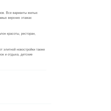
ров. Все варианты жилых
амых верхних этажах
лон красоты, ресторан,
от элитной новостройки также
ок и отдыха, детские