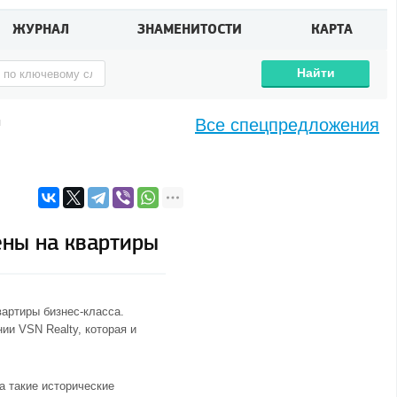
ЖУРНАЛ
ЗНАМЕНИТОСТИ
КАРТА
Найти
Все спецпредложения
Ы
ены на квартиры
артиры бизнес-класса.
и VSN Realty, которая и
а такие исторические