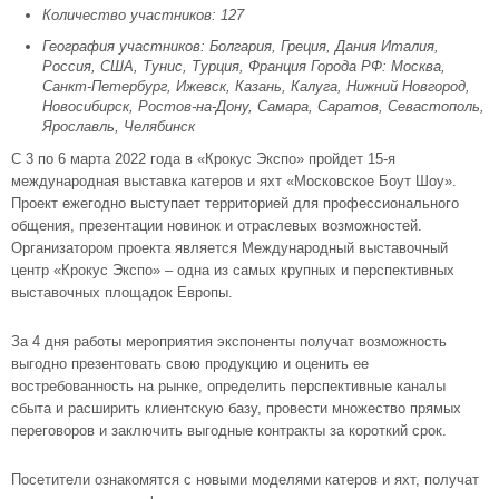
Количество участников: 127
География участников: Болгария, Греция, Дания Италия,
Россия, США, Тунис, Турция, Франция Города РФ: Москва,
Санкт-Петербург, Ижевск, Казань, Калуга, Нижний Новгород,
Новосибирск, Ростов-на-Дону, Самара, Саратов, Севастополь,
Ярославль, Челябинск
С 3 по 6 марта 2022 года в «Крокус Экспо» пройдет 15-я
международная выставка катеров и яхт «Московское Боут Шоу».
Проект ежегодно выступает территорией для профессионального
общения, презентации новинок и отраслевых возможностей.
Организатором проекта является Международный выставочный
центр «Крокус Экспо» – одна из самых крупных и перспективных
выставочных площадок Европы.
За 4 дня работы мероприятия экспоненты получат возможность
выгодно презентовать свою продукцию и оценить ее
востребованность на рынке, определить перспективные каналы
сбыта и расширить клиентскую базу, провести множество прямых
переговоров и заключить выгодные контракты за короткий срок.
Посетители ознакомятся с новыми моделями катеров и яхт, получат