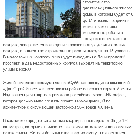
строительство
десятисекционного жилого
дома, в котором будет от 6
до 14 этажей. На данный
момент закончены
монолитные работы в
четырех шестиэтажных
секциях, завершается возведение каркаса в двух девятиэтажных
секциях, а в высотках строительные работы выходят на 13 уровень.
В малоэтажных корпусах окна будут выходить на Ленинградский
проспект, а два недостроенных корпуса выходят на территорию
улицы Верхняя.
Жилой комплекс премиум-класса «Суббота» возводится компанией
«Дон-Строй Инвест» в престижном районе северного округа Москвы.
Над концепцией квартала работало российское бюро UNK project,
которое должно было создать проект, гармонирующий по
архитектуре с окружающей застройкой 50-х годов ХХ века.
В комплексе продаются элитные квартиры площадью от 35 до 176
кв. метров, которые отличаются высокими потолками и панорамным
остеклением. Жители большинства квартир смогут похвастаться