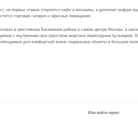
ст, на первых этажах откроются кафе и магазины, а дополнит инфрастру
естится торговая галерея и офисные помещения.
ложен в престижном Басманном районе в самом центре Москвы, в шаго
динена с внутренним пространством квартала пешеходным бульваром. В
необходимые для комфортной жизни социальные объекты в большом коли
Или войти через: