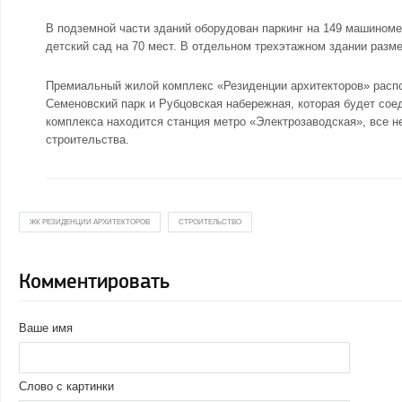
В подземной части зданий оборудован паркинг на 149 машиноме
детский сад на 70 мест. В отдельном трехэтажном здании разм
Премиальный жилой комплекс «Резиденции архитекторов» распо
Семеновский парк и Рубцовская набережная, которая будет сое
комплекса находится станция метро «Электрозаводская», все 
строительства.
ЖК РЕЗИДЕНЦИИ АРХИТЕКТОРОВ
СТРОИТЕЛЬСТВО
Комментировать
Ваше имя
Слово с картинки