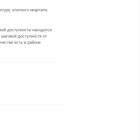
ктуру элитного квартала
вой доступности находится
 шаговой доступности от
честве есть в районе