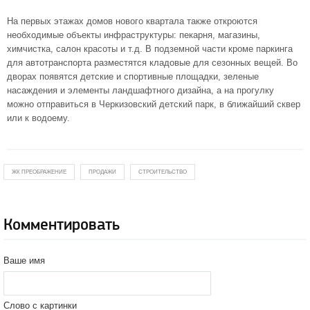
На первых этажах домов нового квартала также откроются
необходимые объекты инфраструктуры: пекарня, магазины,
химчистка, салон красоты и т.д. В подземной части кроме паркинга
для автотранспорта разместятся кладовые для сезонных вещей. Во
дворах появятся детские и спортивные площадки, зеленые
насаждения и элементы ландшафтного дизайна, а на прогулку
можно отправиться в Черкизовский детский парк, в ближайший сквер
или к водоему.
ЖК ПРЕОБРАЖЕНИЕ
ПРОДАЖИ
СТРОИТЕЛЬСТВО
Комментировать
Ваше имя
Слово с картинки