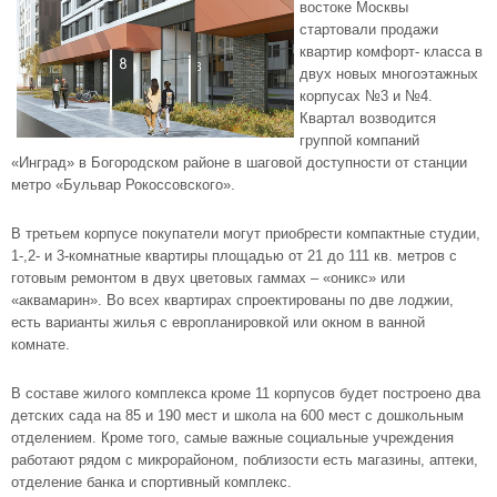
востоке Москвы
стартовали продажи
квартир комфорт- класса в
двух новых многоэтажных
корпусах №3 и №4.
Квартал возводится
группой компаний
«Инград» в Богородском районе в шаговой доступности от станции
метро «Бульвар Рокоссовского».
В третьем корпусе покупатели могут приобрести компактные студии,
1-,2- и 3-комнатные квартиры площадью от 21 до 111 кв. метров с
готовым ремонтом в двух цветовых гаммах – «оникс» или
«аквамарин». Во всех квартирах спроектированы по две лоджии,
есть варианты жилья с европланировкой или окном в ванной
комнате.
В составе жилого комплекса кроме 11 корпусов будет построено два
детских сада на 85 и 190 мест и школа на 600 мест с дошкольным
отделением. Кроме того, самые важные социальные учреждения
работают рядом с микрорайоном, поблизости есть магазины, аптеки,
отделение банка и спортивный комплекс.