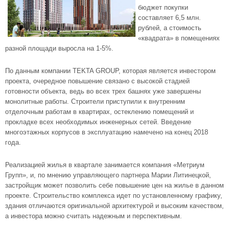
бюджет покупки
составляет 6,5 млн.
рублей, а стоимость
«квадрата» в помещениях
разной площади выросла на 1-5%.
По данным компании TEKTA GROUP, которая является инвестором
проекта, очередное повышение связано с высокой стадией
готовности объекта, ведь во всех трех башнях уже завершены
монолитные работы. Строители приступили к внутренним
отделочным работам в квартирах, остеклению помещений и
прокладке всех необходимых инженерных сетей. Введение
многоэтажных корпусов в эксплуатацию намечено на конец 2018
года.
Реализацией жилья в квартале занимается компания «Метриум
Групп», и, по мнению управляющего партнера Марии Литинецкой,
застройщик может позволить себе повышение цен на жилье в данном
проекте. Строительство комплекса идет по установленному графику,
здания отличаются оригинальной архитектурой и высоким качеством,
а инвестора можно считать надежным и перспективным.