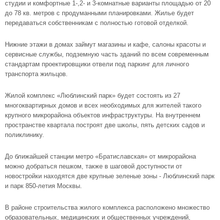
студии и комфортные 1-,2- и 3-комнатные варианты площадью от 20
до 78 кв. метров с продуманными планировками. Жилье будет
передаваться собственникам с полностью готовой отделкой.
Нижние этажи в домах займут магазины и кафе, салоны красоты и
сервисные службы, подземную часть зданий по всем современным
стандартам проектировщики отвели под паркинг для личного
транспорта жильцов.
Жилой комплекс «Люблинский парк» будет состоять из 27
многоквартирных домов и всех необходимых для жителей такого
крупного микрорайона объектов инфраструктуры. На внутреннем
пространстве квартала построят две школы, пять детских садов и
поликлинику.
До ближайшей станции метро «Братиславская» от микрорайона
можно добраться пешком, также в шаговой доступности от
новостройки находятся две крупные зеленые зоны - Люблинcкий парк
и парк 850-летия Москвы.
В районе строительства жилого комплекса расположено множество
образовательных, медицинских и общественных учреждений,