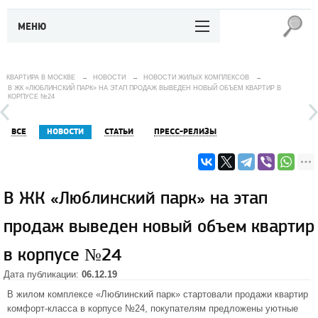
МЕНЮ
КВАРТИРА В МОСКВЕ
→
НОВОСТИ
→
НОВОСТИ ЖИЛЫХ КОМПЛЕКСОВ
→
В ЖК «ЛЮБЛИНСКИЙ ПАРК» НА ЭТАП ПРОДАЖ ВЫВЕДЕН НОВЫЙ ОБЪЕМ КВАРТИР В
КОРПУСЕ №24
ВСЕ
НОВОСТИ
СТАТЬИ
ПРЕСС-РЕЛИЗЫ
В ЖК «Люблинский парк» на этап
продаж выведен новый объем квартир
в корпусе №24
Дата публикации:
06.12.19
В жилом комплексе «Люблинский парк» стартовали продажи квартир
комфорт-класса в корпусе №24, покупателям предложены уютные