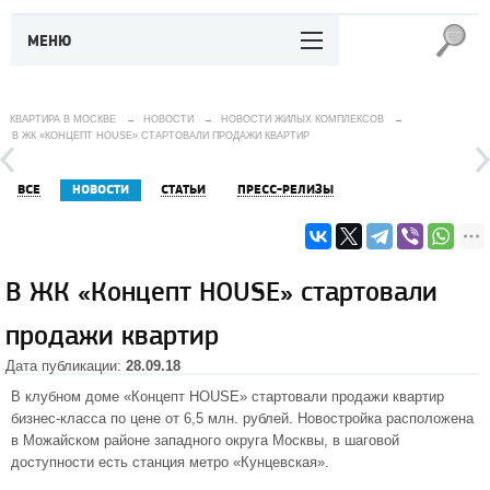
МЕНЮ
КВАРТИРА В МОСКВЕ
→
НОВОСТИ
→
НОВОСТИ ЖИЛЫХ КОМПЛЕКСОВ
→
В ЖК «КОНЦЕПТ HOUSE» СТАРТОВАЛИ ПРОДАЖИ КВАРТИР
ВСЕ
НОВОСТИ
СТАТЬИ
ПРЕСС-РЕЛИЗЫ
В ЖК «Концепт HOUSE» стартовали
продажи квартир
Дата публикации:
28.09.18
В
клубном доме «Концепт HOUSE»
стартовали продажи квартир
бизнес-класса по цене от 6,5 млн. рублей. Новостройка расположена
в Можайском районе западного округа Москвы, в шаговой
доступности есть станция метро «Кунцевская».