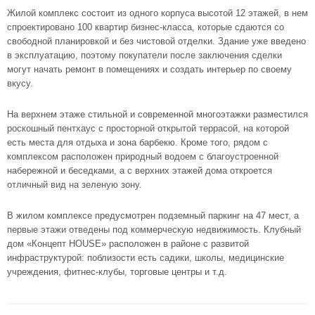
Жилой комплекс состоит из одного корпуса высотой 12 этажей, в нем
спроектировано 100 квартир бизнес-класса, которые сдаются со
свободной планировкой и без чистовой отделки. Здание уже введено
в эксплуатацию, поэтому покупатели после заключения сделки
могут начать ремонт в помещениях и создать интерьер по своему
вкусу.
На верхнем этаже стильной и современной многоэтажки разместился
роскошный пентхаус с просторной открытой террасой, на которой
есть места для отдыха и зона барбекю. Кроме того, рядом с
комплексом расположен природный водоем с благоустроенной
набережной и беседками, а с верхних этажей дома откроется
отличный вид на зеленую зону.
В жилом комплексе предусмотрен подземный паркинг на 47 мест, а
первые этажи отведены под коммерческую недвижимость. Клубный
дом «Концепт HOUSE» расположен в районе с развитой
инфраструктурой: поблизости есть садики, школы, медицинские
учреждения, фитнес-клубы, торговые центры и т.д.