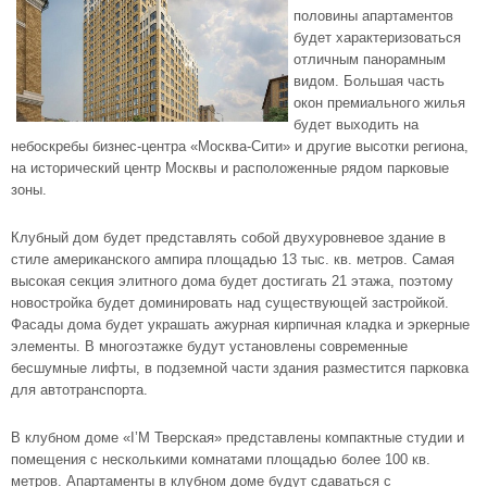
половины апартаментов
будет характеризоваться
отличным панорамным
видом. Большая часть
окон премиального жилья
будет выходить на
небоскребы бизнес-центра «Москва-Сити» и другие высотки региона,
на исторический центр Москвы и расположенные рядом парковые
зоны.
Клубный дом будет представлять собой двухуровневое здание в
стиле американского ампира площадью 13 тыс. кв. метров. Самая
высокая секция элитного дома будет достигать 21 этажа, поэтому
новостройка будет доминировать над существующей застройкой.
Фасады дома будет украшать ажурная кирпичная кладка и эркерные
элементы. В многоэтажке будут установлены современные
бесшумные лифты, в подземной части здания разместится парковка
для автотранспорта.
В клубном доме «I’M Тверская» представлены компактные студии и
помещения с несколькими комнатами площадью более 100 кв.
метров. Апартаменты в клубном доме будут сдаваться с