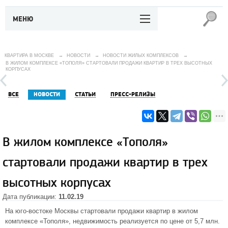
МЕНЮ
КВАРТИРА В МОСКВЕ
→
НОВОСТИ
→
НОВОСТИ ЖИЛЫХ КОМПЛЕКСОВ
→
В ЖИЛОМ КОМПЛЕКСЕ «ТОПОЛЯ» СТАРТОВАЛИ ПРОДАЖИ КВАРТИР В ТРЕХ ВЫСОТНЫХ
КОРПУСАХ
ВСЕ
НОВОСТИ
СТАТЬИ
ПРЕСС-РЕЛИЗЫ
В жилом комплексе «Тополя»
стартовали продажи квартир в трех
высотных корпусах
Дата публикации:
11.02.19
На юго-востоке Москвы стартовали продажи квартир в
жилом
комплексе «Тополя»
, недвижимость реализуется по цене от 5,7 млн.