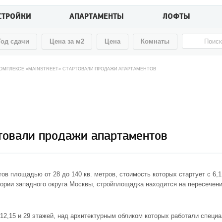
СТРОЙКИ
АПАРТАМЕНТЫ
ЛОФТЫ
Год сдачи
Цена за м2
Цена
Комнаты
ОМПЛЕКСЕ «MAINSTREET» СТАРТОВАЛИ ПРОДАЖИ АПАРТАМЕНТОВ
ртовали продажи апартаментов
в площадью от 28 до 140 кв. метров, стоимость которых стартует с 6,1
тории западного округа Москвы, стройплощадка находится на пересечени
 12,15 и 29 этажей, над архитектурным обликом которых работали специ