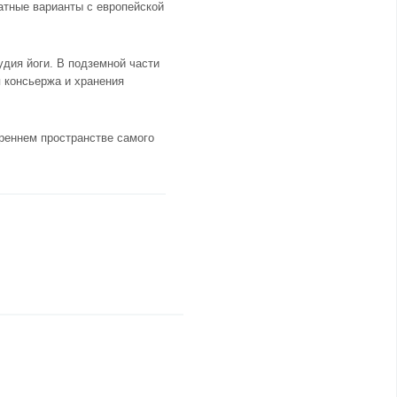
атные варианты с европейской
удия йоги. В подземной части
 консьержа и хранения
треннем пространстве самого