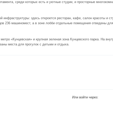
ртамента, среди которых есть и уютные студии, и просторные многокомн
 инфраструктуры: здесь откроется ресторан, кафе, салон красоты и ст
цов 236 машиномест, а в зоне лобби отдельные помещения отведены для
 метро «Кунцевская» и крупная зеленая зона Кунцевского парка. На вну
ваны места для прогулок с детьми и отдыха.
Или войти через: