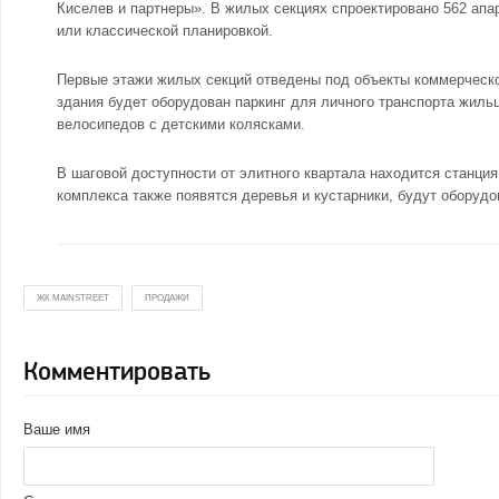
Киселев и партнеры». В жилых секциях спроектировано 562 апа
или классической планировкой.
Первые этажи жилых секций отведены под объекты коммерческой
здания будет оборудован паркинг для личного транспорта жиль
велосипедов с детскими колясками.
В шаговой доступности от элитного квартала находится станция
комплекса также появятся деревья и кустарники, будут оборудо
ЖК MAINSTREET
ПРОДАЖИ
Комментировать
Ваше имя