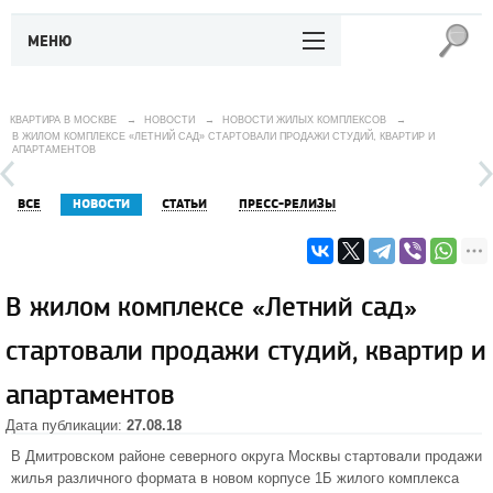
МЕНЮ
КВАРТИРА В МОСКВЕ
→
НОВОСТИ
→
НОВОСТИ ЖИЛЫХ КОМПЛЕКСОВ
→
В ЖИЛОМ КОМПЛЕКСЕ «ЛЕТНИЙ САД» СТАРТОВАЛИ ПРОДАЖИ СТУДИЙ, КВАРТИР И
АПАРТАМЕНТОВ
ВСЕ
НОВОСТИ
СТАТЬИ
ПРЕСС-РЕЛИЗЫ
В жилом комплексе «Летний сад»
стартовали продажи студий, квартир и
апартаментов
Дата публикации:
27.08.18
В Дмитровском районе северного округа Москвы стартовали продажи
жилья различного формата в новом корпусе 1Б
жилого комплекса