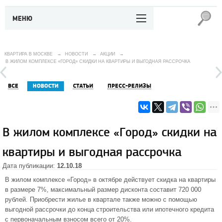
МЕНЮ
КВАРТИРА В МОСКВЕ
→
НОВОСТИ
→
АКЦИИ
→
В ЖИЛОМ КОМПЛЕКСЕ «ГОРОД» СКИДКИ НА КВАРТИРЫ И ВЫГОДНАЯ РАССРОЧКА
ВСЕ
НОВОСТИ
СТАТЬИ
ПРЕСС-РЕЛИЗЫ
В жилом комплексе «Город» скидки на
квартиры и выгодная рассрочка
Дата публикации:
12.10.18
В
жилом комплексе «Город»
в октябре действует скидка на квартиры
в размере 7%, максимальный размер дисконта составит 720 000
рублей. Приобрести жилье в квартале также можно с помощью
выгодной рассрочки до конца строительства или ипотечного кредита
с первоначальным взносом всего от 20%.