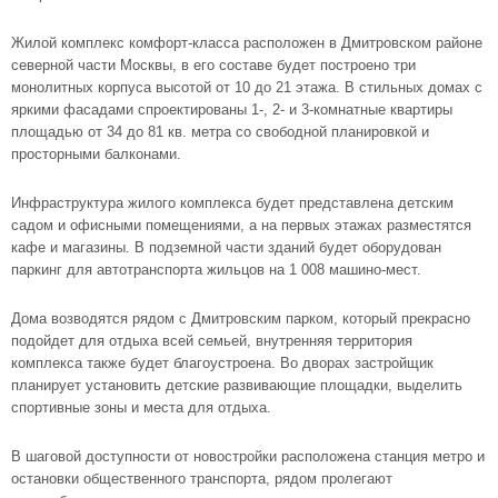
Жилой комплекс комфорт-класса расположен в Дмитровском районе
северной части Москвы, в его составе будет построено три
монолитных корпуса высотой от 10 до 21 этажа. В стильных домах с
яркими фасадами спроектированы 1-, 2- и 3-комнатные квартиры
площадью от 34 до 81 кв. метра со свободной планировкой и
просторными балконами.
Инфраструктура жилого комплекса будет представлена детским
садом и офисными помещениями, а на первых этажах разместятся
кафе и магазины. В подземной части зданий будет оборудован
паркинг для автотранспорта жильцов на 1 008 машино-мест.
Дома возводятся рядом с Дмитровским парком, который прекрасно
подойдет для отдыха всей семьей, внутренняя территория
комплекса также будет благоустроена. Во дворах застройщик
планирует установить детские развивающие площадки, выделить
спортивные зоны и места для отдыха.
В шаговой доступности от новостройки расположена станция метро и
остановки общественного транспорта, рядом пролегают