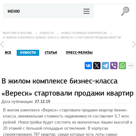
МЕНЮ
КВАРТИРА В МОСКВЕ
→
НОВОСТИ
→
НОВОСТИ ЖИЛЫХ КОМПЛЕКСОВ
→
В ЖИЛОМ КОМПЛЕКСЕ БИЗНЕС-КЛАССА «ВЕРЕСК» СТАРТОВАЛИ ПРОДАЖИ КВАРТИР
ВСЕ
НОВОСТИ
СТАТЬИ
ПРЕСС-РЕЛИЗЫ
В жилом комплексе бизнес-класса
«Вереск» стартовали продажи квартир
Дата публикации:
27.12.19
В
жилом комплексе «Вереск»
стартовали продажи квартир бизнес-
класса, минимальная стоимость недвижимости составляет 5,7 млн.
рублей. Новостройка будет состоять из монолитных башен высотой в
20 этажей с большой площадью остекления. В корпусах
спроектировано 787 квартир, среди которых есть лоты самых