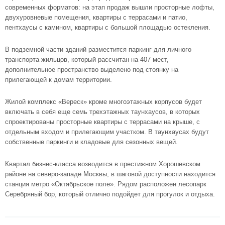
современных форматов: на этап продаж вышли просторные лофты,
двухуровневые помещения, квартиры с террасами и патио,
пентхаусы с камином, квартиры с большой площадью остекления.
В подземной части зданий разместится паркинг для личного
транспорта жильцов, который рассчитан на 407 мест,
дополнительное пространство выделено под стоянку на
прилегающей к домам территории.
Жилой комплекс «Вереск» кроме многоэтажных корпусов будет
включать в себя еще семь трехэтажных таунхаусов, в которых
спроектированы просторные квартиры с террасами на крыше, с
отдельным входом и прилегающим участком. В таунхаусах будут
собственные паркинги и кладовые для сезонных вещей.
Квартал бизнес-класса возводится в престижном Хорошевском
районе на северо-западе Москвы, в шаговой доступности находится
станция метро «Октябрьское поле». Рядом расположен лесопарк
Серебряный бор, который отлично подойдет для прогулок и отдыха.