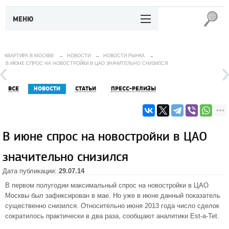
МЕНЮ
КВАРТИРА В МОСКВЕ
→
НОВОСТИ
→
НОВОСТИ РЫНКА
→
В ИЮНЕ СПРОС НА НОВОСТРОЙКИ В ЦАО ЗНАЧИТЕЛЬНО СНИЗИЛСЯ
ВСЕ
НОВОСТИ
СТАТЬИ
ПРЕСС-РЕЛИЗЫ
В июне спрос на новостройки в ЦАО
значительно снизился
Дата публикации:
29.07.14
В первом полугодии максимальный спрос на новостройки в
ЦАО
Москвы был зафиксирован в мае. Но уже в июне данный показатель
существенно снизился. Относительно июня 2013 года число сделок
сократилось практически в два раза, сообщают аналитики Est-a-Tet.