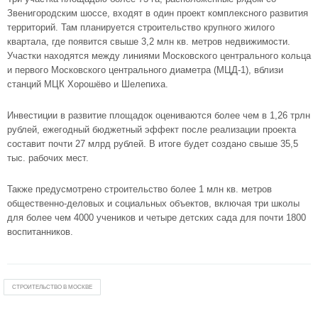
Звенигородским шоссе, входят в один проект комплексного развития
территорий. Там планируется строительство крупного жилого
квартала, где появится свыше 3,2 млн кв. метров недвижимости.
Участки находятся между линиями Московского центрального кольца
и первого Московского центрального диаметра (МЦД-1), вблизи
станций МЦК Хорошёво и Шелепиха.
Инвестиции в развитие площадок оцениваются более чем в 1,26 трлн
рублей, ежегодный бюджетный эффект после реализации проекта
составит почти 27 млрд рублей. В итоге будет создано свыше 35,5
тыс. рабочих мест.
Также предусмотрено строительство более 1 млн кв. метров
общественно-деловых и социальных объектов, включая три школы
для более чем 4000 учеников и четыре детских сада для почти 1800
воспитанников.
СТРОИТЕЛЬСТВО В МОСКВЕ