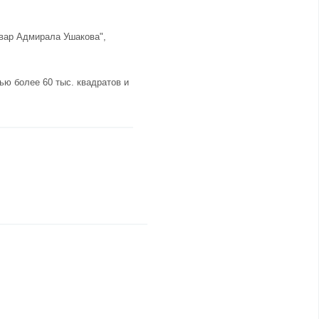
ьвар Адмирала Ушакова",
ю более 60 тыс. квадратов и