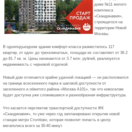
доме №11
жилого
комплекса
«Скандинавия»
,
строящегося на
территории Новой
Москвы.
В одноподъездном здании комфорт-класса разместилось 117
квартир, от одно- до трехкомнатных, площади их составляют от 36.2
до 81.7 кв. м. Цены начинаются от 3.7 млн. рублей, реализуется
недвижимость с черновой отделкой.
Новый дом отличается крайне удачной локацией — он расположился
на границе всесезонного парка в шаговой доступности от
заселенного и обжитого района «Москва А101», так что новоселам
будет доступна уже сложившаяся и разнообразная инфраструктура.
Что касается перспектив транспортной доступности ЖК
«Скандинавия», то уже через год запланировано открытие новой
станции метро Столбово, которая позволит попасть в центр
мегаполиса всего за 30-40 минут.