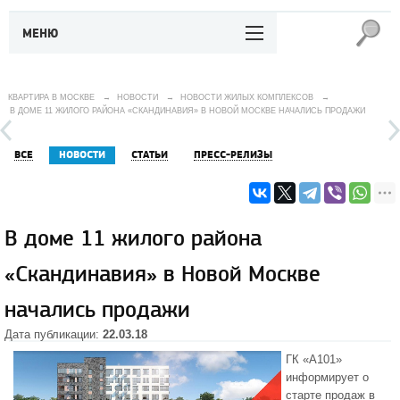
МЕНЮ
КВАРТИРА В МОСКВЕ
→
НОВОСТИ
→
НОВОСТИ ЖИЛЫХ КОМПЛЕКСОВ
→
В ДОМЕ 11 ЖИЛОГО РАЙОНА «СКАНДИНАВИЯ» В НОВОЙ МОСКВЕ НАЧАЛИСЬ ПРОДАЖИ
ВСЕ
НОВОСТИ
СТАТЬИ
ПРЕСС-РЕЛИЗЫ
В доме 11 жилого района
«Скандинавия» в Новой Москве
начались продажи
Дата публикации:
22.03.18
ГК «А101»
информирует о
старте продаж в