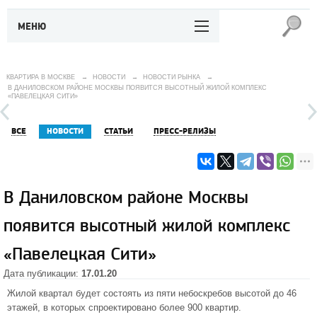
МЕНЮ
КВАРТИРА В МОСКВЕ
→
НОВОСТИ
→
НОВОСТИ РЫНКА
→
В ДАНИЛОВСКОМ РАЙОНЕ МОСКВЫ ПОЯВИТСЯ ВЫСОТНЫЙ ЖИЛОЙ КОМПЛЕКС
«ПАВЕЛЕЦКАЯ СИТИ»
ВСЕ
НОВОСТИ
СТАТЬИ
ПРЕСС-РЕЛИЗЫ
В Даниловском районе Москвы
появится высотный жилой комплекс
«Павелецкая Сити»
Дата публикации:
17.01.20
Жилой квартал будет состоять из пяти небоскребов высотой до 46
этажей, в которых спроектировано более 900 квартир.