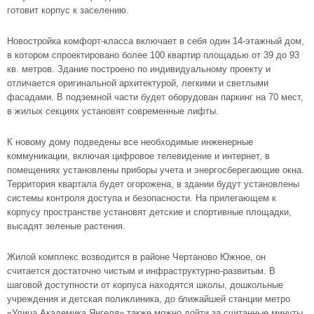
готовит корпус к заселению.
Новостройка комфорт-класса включает в себя один 14-этажный дом,
в котором спроектировано более 100 квартир площадью от 39 до 93
кв. метров. Здание построено по индивидуальному проекту и
отличается оригинальной архитектурой, легкими и светлыми
фасадами. В подземной части будет оборудован паркинг на 70 мест,
в жилых секциях установят современные лифты.
К новому дому подведены все необходимые инженерные
коммуникации, включая цифровое телевидение и интернет, в
помещениях установлены приборы учета и энергосберегающие окна.
Территория квартала будет огорожена, в здании будут установлены
системы контроля доступа и безопасности. На прилегающем к
корпусу пространстве установят детские и спортивные площадки,
высадят зеленые растения.
Жилой комплекс возводится в районе Чертаново Южное, он
считается достаточно чистым и инфраструктурно-развитым. В
шаговой доступности от корпуса находятся школы, дошкольные
учреждения и детская поликлиника, до ближайшей станции метро
«Улица Академика Янгеля» также можно дойти за считанные минуты.