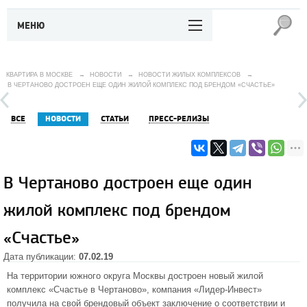
МЕНЮ
КВАРТИРА В МОСКВЕ
→
НОВОСТИ
→
НОВОСТИ ЖИЛЫХ КОМПЛЕКСОВ
→
В ЧЕРТАНОВО ДОСТРОЕН ЕЩЕ ОДИН ЖИЛОЙ КОМПЛЕКС ПОД БРЕНДОМ «СЧАСТЬЕ»
ВСЕ
НОВОСТИ
СТАТЬИ
ПРЕСС-РЕЛИЗЫ
В Чертаново достроен еще один
жилой комплекс под брендом
«Счастье»
Дата публикации:
07.02.19
На территории южного округа Москвы достроен новый
жилой
комплекс «Счастье в Чертаново»
, компания «Лидер-Инвест»
получила на свой брендовый объект заключение о соответствии и