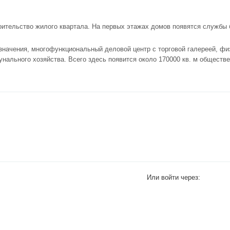
оительство жилого квартала. На первых этажах домов появятся службы 
значения, многофункциональный деловой центр с торговой галереей, ф
унального хозяйства. Всего здесь появится около 170000 кв. м общест
Или войти через: