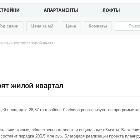
СТРОЙКИ
АПАРТАМЕНТЫ
ЛОФТЫ
Год сдачи
Цена за м2
Цена
Комнаты
ЮБЛИНО» ПОСТРОЯТ ЖИЛОЙ КВАРТАЛ
оят жилой квартал
щей площадью 28,37 га в районе Люблино реорганизуют по программе ко
 включая жилые, общественно-деловые и социальные объекты. Вложения
оставит порядка 205,5 млн руб. Благодаря реализации проекта планиру