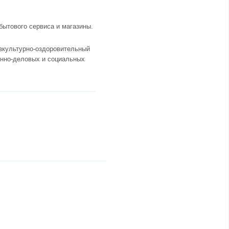
бытового сервиса и магазины.
изкультурно-оздоровительный
венно-деловых и социальных