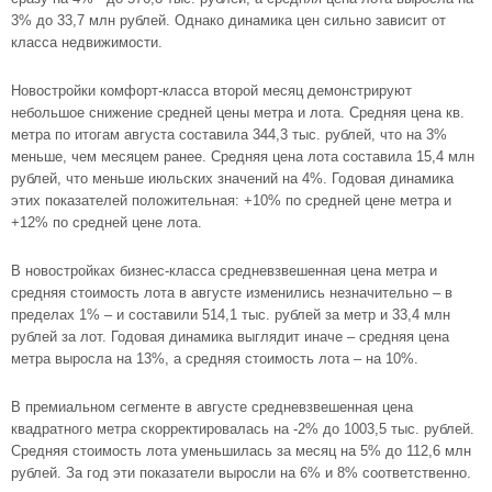
3% до 33,7 млн рублей. Однако динамика цен сильно зависит от
класса недвижимости.
Новостройки комфорт-класса второй месяц демонстрируют
небольшое снижение средней цены метра и лота. Средняя цена кв.
метра по итогам августа составила 344,3 тыс. рублей, что на 3%
меньше, чем месяцем ранее. Средняя цена лота составила 15,4 млн
рублей, что меньше июльских значений на 4%. Годовая динамика
этих показателей положительная: +10% по средней цене метра и
+12% по средней цене лота.
В новостройках бизнес-класса средневзвешенная цена метра и
средняя стоимость лота в августе изменились незначительно – в
пределах 1% – и составили 514,1 тыс. рублей за метр и 33,4 млн
рублей за лот. Годовая динамика выглядит иначе – средняя цена
метра выросла на 13%, а средняя стоимость лота – на 10%.
В премиальном сегменте в августе средневзвешенная цена
квадратного метра скорректировалась на -2% до 1003,5 тыс. рублей.
Средняя стоимость лота уменьшилась за месяц на 5% до 112,6 млн
рублей. За год эти показатели выросли на 6% и 8% соответственно.