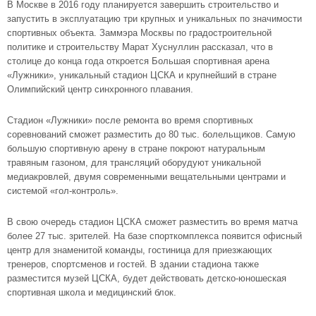
В Москве в 2016 году планируется завершить строительство и
запустить в эксплуатацию три крупных и уникальных по значимости
спортивных объекта. Заммэра Москвы по градостроительной
политике и строительству Марат Хуснуллин рассказал, что в
столице до конца года откроется Большая спортивная арена
«Лужники», уникальный стадион ЦСКА и крупнейший в стране
Олимпийский центр синхронного плавания.
Стадион «Лужники» после ремонта во время спортивных
соревнований сможет разместить до 80 тыс. болельщиков. Самую
большую спортивную арену в стране покроют натуральным
травяным газоном, для трансляций оборудуют уникальной
медиакровлей, двумя современными вещательными центрами и
системой «гол-контроль».
В свою очередь стадион ЦСКА сможет разместить во время матча
более 27 тыс. зрителей. На базе спорткомплекса появится офисный
центр для знаменитой команды, гостиница для приезжающих
тренеров, спортсменов и гостей. В здании стадиона также
разместится музей ЦСКА, будет действовать детско-юношеская
спортивная школа и медицинский блок.