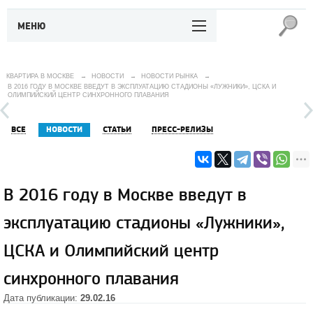
МЕНЮ
КВАРТИРА В МОСКВЕ
→
НОВОСТИ
→
НОВОСТИ РЫНКА
→
В 2016 ГОДУ В МОСКВЕ ВВЕДУТ В ЭКСПЛУАТАЦИЮ СТАДИОНЫ «ЛУЖНИКИ», ЦСКА И
ОЛИМПИЙСКИЙ ЦЕНТР СИНХРОННОГО ПЛАВАНИЯ
ВСЕ
НОВОСТИ
СТАТЬИ
ПРЕСС-РЕЛИЗЫ
В 2016 году в Москве введут в
эксплуатацию стадионы «Лужники»,
ЦСКА и Олимпийский центр
синхронного плавания
Дата публикации:
29.02.16