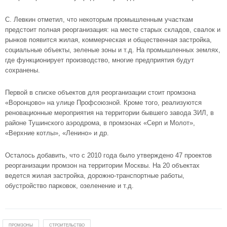
С. Левкин отметил, что некоторым промышленным участкам
предстоит полная реорганизация: на месте старых складов, свалок и
рынков появится жилая, коммерческая и общественная застройка,
социальные объекты, зеленые зоны и т.д. На промышленных землях,
где функционирует производство, многие предприятия будут
сохранены.
Первой в списке объектов для реорганизации стоит промзона
«Воронцово» на улице Профсоюзной. Кроме того, реализуются
реновационные мероприятия на территории бывшего завода ЗИЛ, в
районе Тушинского аэродрома, в промзонах «Серп и Молот»,
«Верхние котлы», «Ленино» и др.
Осталось добавить, что с 2010 года было утверждено 47 проектов
реорганизации промзон на территории Москвы. На 20 объектах
ведется жилая застройка, дорожно-транспортные работы,
обустройство парковок, озеленение и т.д.
ПРОМЗОНЫ
СТРОИТЕЛЬСТВО