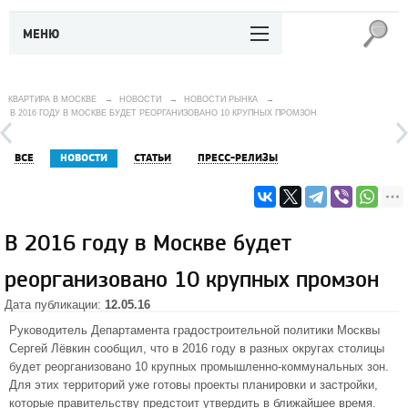
МЕНЮ
КВАРТИРА В МОСКВЕ
→
НОВОСТИ
→
НОВОСТИ РЫНКА
→
В 2016 ГОДУ В МОСКВЕ БУДЕТ РЕОРГАНИЗОВАНО 10 КРУПНЫХ ПРОМЗОН
ВСЕ
НОВОСТИ
СТАТЬИ
ПРЕСС-РЕЛИЗЫ
В 2016 году в Москве будет
реорганизовано 10 крупных промзон
Дата публикации:
12.05.16
Руководитель Департамента градостроительной политики Москвы
Сергей Лёвкин сообщил, что в 2016 году в разных округах столицы
будет реорганизовано 10 крупных промышленно-коммунальных зон.
Для этих территорий уже готовы проекты планировки и застройки,
которые правительству предстоит утвердить в ближайшее время.