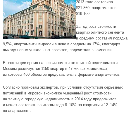
2013 года составила
$21 860, апартаментов —
$19 100.
За год рост стоимости
квартир элитного сегмента
в среднем составил порядка
9,5%, апартаменты выросли в цене в среднем на 17%, благодаря
выходу новых уникальных проектов, подсчитали в компании.
В настоящее время на первичном рынке
элитной недвижимости
Москвы
реализуется 1150 квартир в 47 жилых комплексах,
из которых 460 объектов представлены в формате апартаментов.
Согласно прогнозам экспертов, при условии отсутствия серьезных
потрясений в мировой экономике умеренный рост стоимости
на элитную городскую недвижимость в 2014 году продолжится
и может составить по итогам года 8–10% на квартиры и 12–14%
на апартаменты.