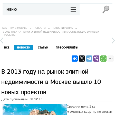
МЕНЮ
КВАРТИРА В МОСКВЕ
→
НОВОСТИ
→
НОВОСТИ РЫНКА
→
В 2013 ГОДУ НА РЫНОК ЭЛИТНОЙ НЕДВИЖИМОСТИ В МОСКВЕ ВЫШЛО 10 НОВЫХ
ПРОЕКТОВ
ВСЕ
НОВОСТИ
СТАТЬИ
ПРЕСС-РЕЛИЗЫ
В 2013 году на рынок элитной
недвижимости в Москве вышло 10
новых проектов
Дата публикации:
30.12.13
Средняя цена 1 кв.
м элитных квартир по итогам