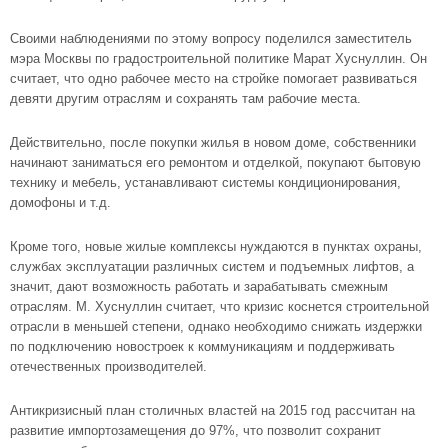
Своими наблюдениями по этому вопросу поделился заместитель
мэра Москвы по градостроительной политике Марат Хуснуллин. Он
считает, что одно рабочее место на стройке помогает развиваться
девяти другим отраслям и сохранять там рабочие места.
Действительно, после покупки жилья в новом доме, собственники
начинают заниматься его ремонтом и отделкой, покупают бытовую
технику и мебель, устанавливают системы кондиционирования,
домофоны и т.д.
Кроме того,
новые жилые комплексы
нуждаются в пунктах охраны,
службах эксплуатации различных систем и подъемных лифтов, а
значит, дают возможность работать и зарабатывать смежным
отраслям. М. Хуснуллин считает, что кризис коснется строительной
отрасли в меньшей степени, однако необходимо снижать издержки
по подключению новостроек к коммуникациям и поддерживать
отечественных производителей.
Антикризисный план столичных властей на 2015 год рассчитан на
развитие импортозамещения до 97%, что позволит сохранит