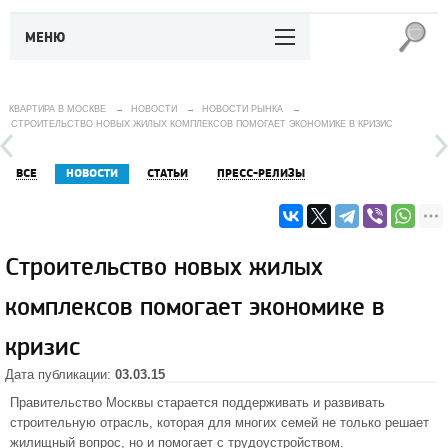
МЕНЮ
КВАРТИРА В МОСКВЕ
→
НОВОСТИ
→
НОВОСТИ РЫНКА
→
СТРОИТЕЛЬСТВО НОВЫХ ЖИЛЫХ КОМПЛЕКСОВ ПОМОГАЕТ ЭКОНОМИКЕ В КРИЗИС
ВСЕ
НОВОСТИ
СТАТЬИ
ПРЕСС-РЕЛИЗЫ
Строительство новых жилых
комплексов помогает экономике в
кризис
Дата публикации:
03.03.15
Правительство Москвы старается поддерживать и развивать
строительную отрасль, которая для многих семей не только решает
жилищный вопрос, но и помогает с трудоустройством.