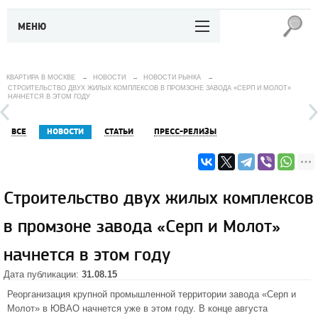
МЕНЮ
КВАРТИРА В МОСКВЕ
→
НОВОСТИ
→
НОВОСТИ РЫНКА
→
СТРОИТЕЛЬСТВО ДВУХ ЖИЛЫХ КОМПЛЕКСОВ В ПРОМЗОНЕ ЗАВОДА «СЕРП И МОЛОТ»
НАЧНЕТСЯ В ЭТОМ ГОДУ
ВСЕ
НОВОСТИ
СТАТЬИ
ПРЕСС-РЕЛИЗЫ
Строительство двух жилых комплексов
в промзоне завода «Серп и Молот»
начнется в этом году
Дата публикации:
31.08.15
Реорганизация крупной промышленной территории завода «Серп и
Молот» в
ЮВАО
начнется уже в этом году. В конце августа