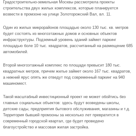
Градостроительно-земельная Москвы рассмотрела проекты
строительства двух жилых комплексов, которые планируется
возвести в промзоне на улице Золоторожский Вал, вл. 11.
Один из жилых микрорайонов площадью около 130 тыс. кв. метров
будет состоять из многоэтажных домов и основных объектов
инфраструктуры. Подземный уровень зданий займет паркинг
площадью боле 10 тыс. квадратов, рассчитанный на размещение 685
автомобилей.
Второй многоэтажный комплекс по площади превысит 180 тыс.
квадратных метров, причем жилье займет около 167 тыс. квадратов,
а нижний ярус опять же отведут под современный паркинг на 940
машиномест.
Такой масштабный инвестиционный проект не может обойтись без
главных социальных объектов: здесь будут возведены школы,
детские сады, предприятия бытового обслуживания, магазины и т.д.
Территория бывшей промзоны за несколько лет превратится в
современный городской квартал, где будет проведено
благоустройство и массовая жилая застройка.