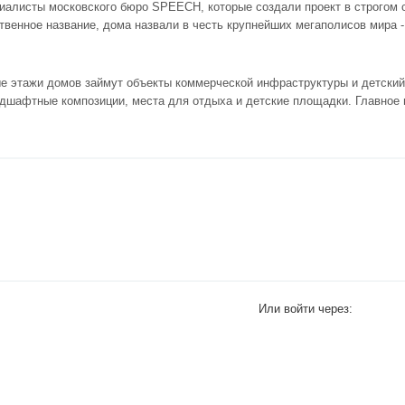
иалисты московского бюро SPEECH, которые создали проект в строгом 
твенное название, дома назвали в честь крупнейших мегаполисов мира -
ые этажи домов займут объекты коммерческой инфраструктуры и детский
дшафтные композиции, места для отдыха и детские площадки. Главное 
Или войти через: