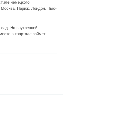
стиле немецкого
 Москва, Пapиж, Лондон, Нью-
 сад. На внутренней
место в квартале займет