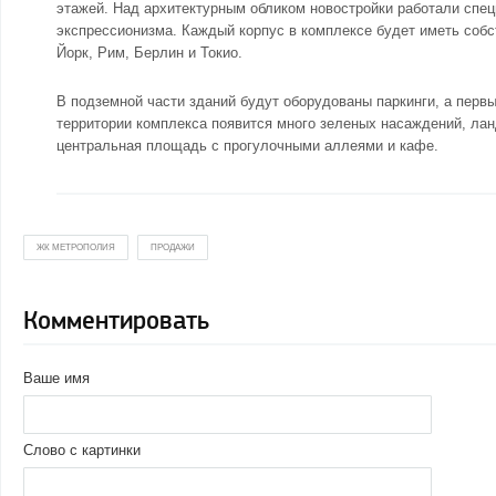
этажей. Над архитектурным обликом новостройки работали спец
экспрессионизма. Каждый корпус в комплексе будет иметь собс
Йорк, Рим, Берлин и Токио.
В подземной части зданий будут оборудованы паркинги, а перв
территории комплекса появится много зеленых насаждений, лан
центральная площадь с прогулочными аллеями и кафе.
ЖК МЕТРОПОЛИЯ
ПРОДАЖИ
Комментировать
Ваше имя
Слово с картинки