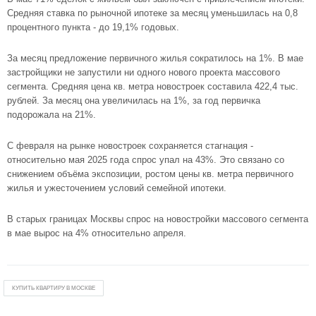
Средняя ставка по рыночной ипотеке за месяц уменьшилась на 0,8
процентного пункта - до 19,1% годовых.
За месяц предложение первичного жилья сократилось на 1%. В мае
застройщики не запустили ни одного нового проекта массового
сегмента. Средняя цена кв. метра новостроек составила 422,4 тыс.
рублей. За месяц она увеличилась на 1%, за год первичка
подорожала на 21%.
С февраля на рынке новостроек сохраняется стагнация -
относительно мая 2025 года спрос упал на 43%. Это связано со
снижением объёма экспозиции, ростом цены кв. метра первичного
жилья и ужесточением условий семейной ипотеки.
В старых границах Москвы спрос на новостройки массового сегмента
в мае вырос на 4% относительно апреля.
КУПИТЬ КВАРТИРУ В МОСКВЕ