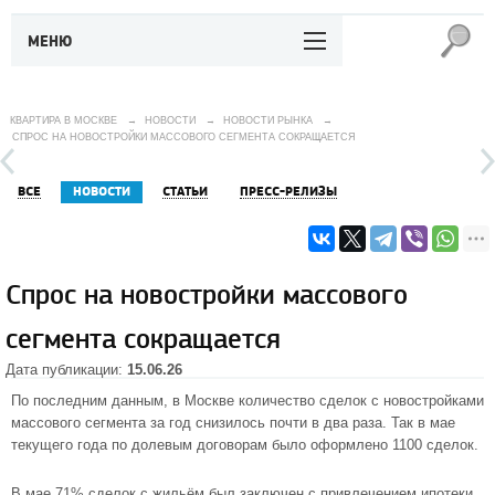
МЕНЮ
КВАРТИРА В МОСКВЕ
→
НОВОСТИ
→
НОВОСТИ РЫНКА
→
СПРОС НА НОВОСТРОЙКИ МАССОВОГО СЕГМЕНТА СОКРАЩАЕТСЯ
ВСЕ
НОВОСТИ
СТАТЬИ
ПРЕСС-РЕЛИЗЫ
Спрос на новостройки массового
сегмента сокращается
Дата публикации:
15.06.26
По последним данным, в Москве количество сделок с новостройками
массового сегмента за год снизилось почти в два раза. Так в мае
текущего года по долевым договорам было оформлено 1100 сделок.
В мае 71% сделок с жильём был заключен с привлечением ипотеки.