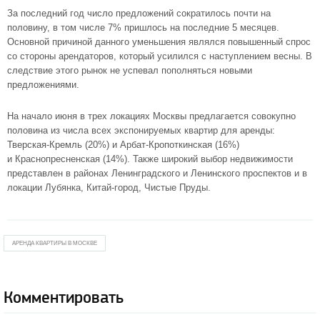
За последний год число предложений сократилось почти на
половину, в том числе 7% пришлось на последние 5 месяцев.
Основной причиной данного уменьшения являлся повышенный спрос
со стороны арендаторов, который усилился с наступлением весны. В
следствие этого рынок не успевал пополняться новыми
предложениями.
На начало июня в трех локациях Москвы предлагается совокупно
половина из числа всех экспонируемых квартир для аренды:
Тверская-Кремль (20%) и Арбат-Кропоткинская (16%)
и Краснопресненская (14%). Также широкий выбор недвижимости
представлен в районах Ленинградского и Ленинского проспектов и в
локации Лубянка, Китай-город, Чистые Пруды.
АРЕНДА КВАРТИРЫ В МОСКВЕ
Комментировать