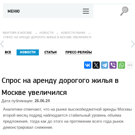
МЕНЮ
КВАРТИРА В МОСКВЕ
→
НОВОСТИ
→
НОВОСТИ РЫНКА
→
СПРОС НА АРЕНДУ ДОРОГОГО ЖИЛЬЯ В МОСКВЕ УВЕЛИЧИЛСЯ
ВСЕ
НОВОСТИ
СТАТЬИ
ПРЕСС-РЕЛИЗЫ
Спрос на аренду дорогого жилья в
Москве увеличился
Дата публикации:
26.06.24
Аналитики отмечают, что на рынке высокобюджетной аренды Москвы
второй месяц подряд наблюдается стабильный уровень объема
предложения, тогда как до этого на протяжении всего года рынок
демонстрировал снижение.