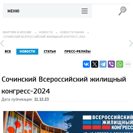
МЕНЮ
КВАРТИРА В МОСКВЕ
→
НОВОСТИ
→
НОВОСТИ РЫНКА
→
СОЧИНСКИЙ ВСЕРОССИЙСКИЙ ЖИЛИЩНЫЙ КОНГРЕСС-2024
ВСЕ
НОВОСТИ
СТАТЬИ
ПРЕСС-РЕЛИЗЫ
Сочинский Всероссийский жилищный
конгресс-2024
Дата публикации:
11.12.23