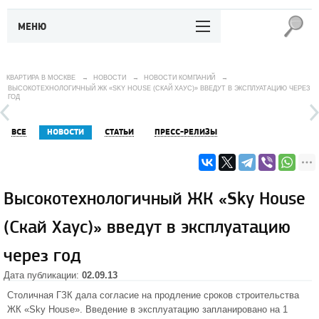
МЕНЮ
КВАРТИРА В МОСКВЕ
→
НОВОСТИ
→
НОВОСТИ КОМПАНИЙ
→
ВЫСОКОТЕХНОЛОГИЧНЫЙ ЖК «SKY HOUSE (СКАЙ ХАУС)» ВВЕДУТ В ЭКСПЛУАТАЦИЮ ЧЕРЕЗ
ГОД
ВСЕ
НОВОСТИ
СТАТЬИ
ПРЕСС-РЕЛИЗЫ
Высокотехнологичный ЖК «Sky House
(Скай Хаус)» введут в эксплуатацию
через год
Дата публикации:
02.09.13
Столичная ГЗК дала согласие на продление сроков строительства
ЖК «Sky House»
. Введение в эксплуатацию запланировано на 1