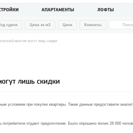
СТРОЙКИ
АПАРТАМЕНТЫ
ЛОФТЫ
Год сдачи
Цена за м2
Цена
Комнаты
УПАТЕЛЕЙ КВАРТИР МОГУТ ЛИШЬ СКИДКИ
могут лишь скидки
ным условием при покупке квартиры. Такие данные предоставили анали
ы
потребители отдают предпочтение. Было опрошено более 28 000 челов