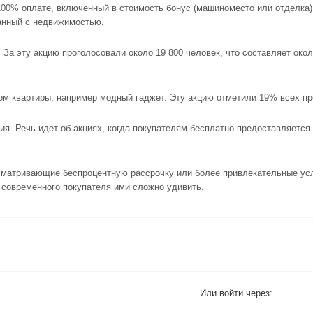
100% оплате, включенный в стоимость бонус (машиноместо или отделка),
занный с недвижимостью.
 За эту акцию проголосовали около 19 800 человек, что составляет око
ом квартиры, например модный гаджет. Эту акцию отметили 19% всех п
я. Речь идет об акциях, когда покупателям бесплатно предоставляетс
усматривающие беспроцентную рассрочку или более привлекательные усл
 современного покупателя ими сложно удивить.
Или войти через: