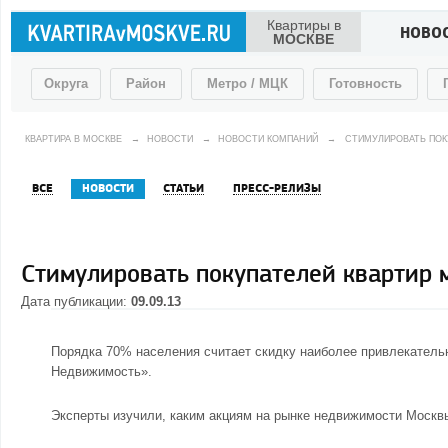
Квартиры в
НОВО
МОСКВЕ
Округа
Район
Метро / МЦК
Готовность
КВАРТИРА В МОСКВЕ
→
НОВОСТИ
→
НОВОСТИ КОМПАНИЙ
→
СТИМУЛИРОВАТЬ ПОК
ВСЕ
НОВОСТИ
СТАТЬИ
ПРЕСС-РЕЛИЗЫ
Стимулировать покупателей квартир 
Дата публикации:
09.09.13
Порядка 70% населения считает скидку наиболее привлекатель
Недвижимость».
Эксперты изучили, каким акциям на рынке
недвижимости Москв