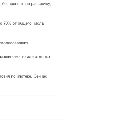
 беспроцентная рассрочку,
ло 70% от общего числа
роголосовавших.
я машиноместо или отделка
овия по ипотеке. Сейчас