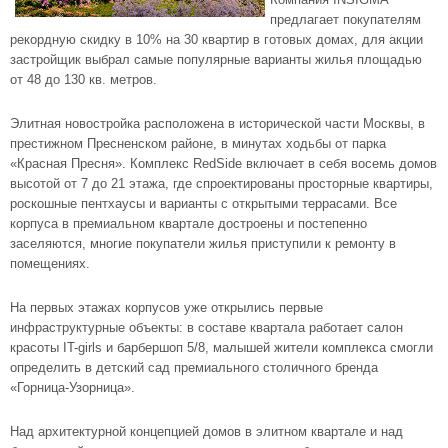
предлагает покупателям
рекордную скидку в 10% на 30 квартир в готовых домах, для акции
застройщик выбрал самые популярные варианты жилья площадью
от 48 до 130 кв. метров.
Элитная новостройка расположена в исторической части Москвы, в
престижном Пресненском районе, в минутах ходьбы от парка
«Красная Пресня».
Комплекс RedSide
включает в себя восемь домов
высотой от 7 до 21 этажа, где спроектированы просторные квартиры,
роскошные пентхаусы и варианты с открытыми террасами. Все
корпуса в премиальном квартале достроены и постепенно
заселяются, многие покупатели жилья приступили к ремонту в
помещениях.
На первых этажах корпусов уже открылись первые
инфраструктурные объекты: в составе квартала работает салон
красоты IT-girls и барбершоп 5/8, малышей жители комплекса смогли
определить в детский сад премиального столичного бренда
«Горница-Узорница».
Над архитектурной концепцией домов в элитном квартале и над