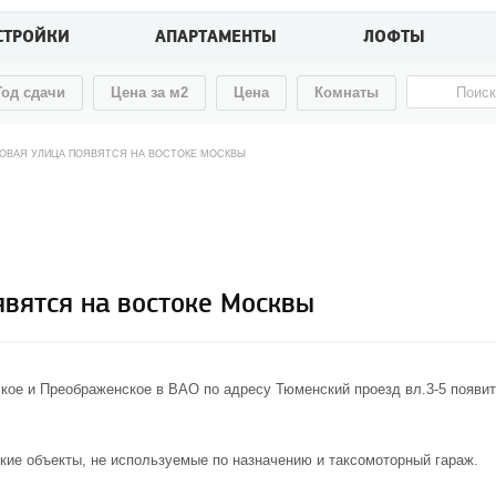
СТРОЙКИ
АПАРТАМЕНТЫ
ЛОФТЫ
Год сдачи
Цена за м2
Цена
Комнаты
 НОВАЯ УЛИЦА ПОЯВЯТСЯ НА ВОСТОКЕ МОСКВЫ
явятся на востоке Москвы
ское и Преображенское в ВАО по адресу Тюменский проезд вл.3-5 появи
кие объекты, не используемые по назначению и таксомоторный гараж.