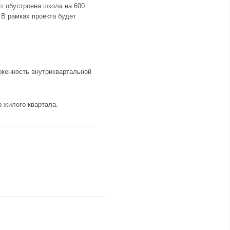
т обустроена школа на 600
 В рамках проекта будет
яженность внутриквартальной
 жилого квартала.