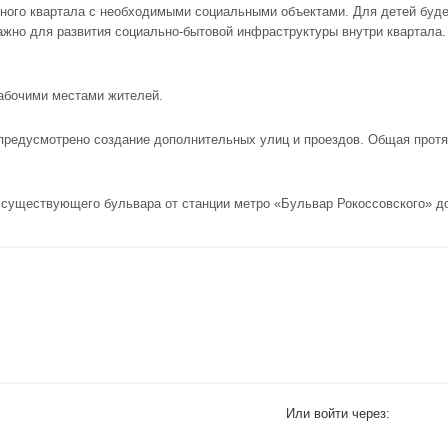
нного квартала с необходимыми социальными объектами. Для детей буде
важно для развития социально-бытовой инфраструктуры внутри квартала.
абочими местами жителей.
 предусмотрено создание дополнительных улиц и проездов. Общая прот
существующего бульвара от станции метро «Бульвар Рокоссовского» до
Или войти через: